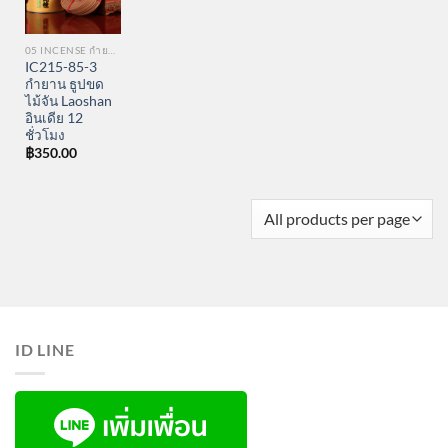
05 INCENSE กำยาน
IC215-85-3
กำยาน ธูปขด
ไม้จัน Laoshan
อินเดีย 12
ชั่วโมง
฿
350.00
ID LINE