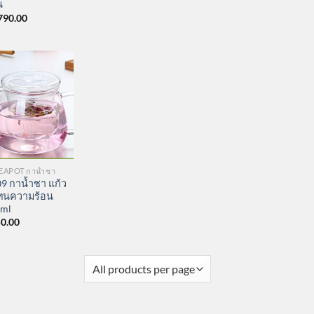
น
790.00
TEAPOT กาน้ำชา
9 กาน้ำชา แก้ว
ทนความร้อน
0ml
0.00