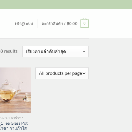
0
เข้าสู่ระบบ
ตะกร้าสินค้า /
฿
0.00
Sorted
8 results
by
latest
TEAPOT กาน้ำชา
1 Tea Glass Pot
้ำชา กาแก้วใส