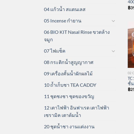
40
฿
3
04 แก้วน้ำ สแตนเลส
05 Incense กำยาน
06 BIO KIT Nasal Rinse ขวดล้าง
จมูก
07 ไฟแช็ค
08 กระติกน้ำสูญญากาศ
09 เครื่องคั้นน้ำผักผลไม้
02 
TC
ชั้
10 ถ้ำเก็บชา TEA CADDY
฿
2
11 ชุดชงชา ชุดของขวัญ
12 เตาไฟฟ้า อินฟาเรด เตาไฟฟ้า
เซรามิค เตาต้มน้ำ
20 ชุดน้ำชา งานแต่งงาน