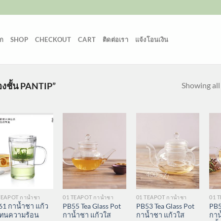
ก
SHOP
CHECKOUT
CART
ติดต่อเรา
แจ้งโอนเงิน
Showing all 
สองชั้น PANTIP”
TEAPOT กาน้ำชา
01 TEAPOT กาน้ำชา
01 TEAPOT กาน้ำชา
01 
1 กาน้ำชา แก้ว
PB55 Tea Glass Pot
PB53 Tea Glass Pot
PB5
 ทนความร้อน
กาน้ำชา แก้วใส
กาน้ำชา แก้วใส
กาน