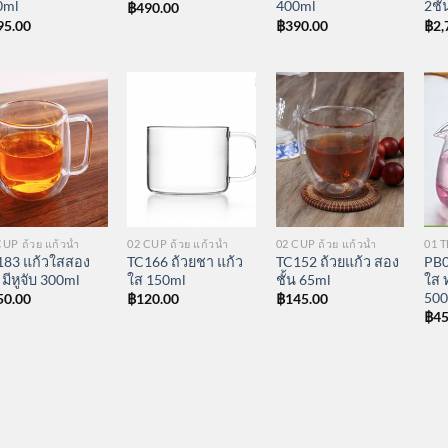
0ml
400ml
2ชั้
฿
490.00
95.00
฿
390.00
฿
2,
CUP ถ้วย แก้วน้ำ
02 CUP ถ้วย แก้วน้ำ
02 CUP ถ้วย แก้วน้ำ
01 
183 แก้วใสสอง
TC166 ถ้วยชา แก้ว
TC152 ถ้วยแก้ว สอง
PB0
น มีหูจับ 300ml
ใส 150ml
ชั้น 65ml
ใส 
50
50.00
฿
120.00
฿
145.00
฿
45