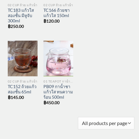
02 CUP ถ้วย แก้วน้ำ
02 CUP ถ้วย แก้วน้ำ
TC183 แก้วใส
TC166 ถ้วยชา
สองชั้น มีหูจับ
แก้วใส 150ml
300ml
฿
120.00
฿
250.00
02 CUP ถ้วย แก้วน้ำ
01 TEAPOT กาน้ำชา
TC152 ถ้วยแก้ว
PB09 กาน้ำชา
สองชั้น 65ml
แก้วใส ทนความ
ร้อน 500ml
฿
145.00
฿
450.00