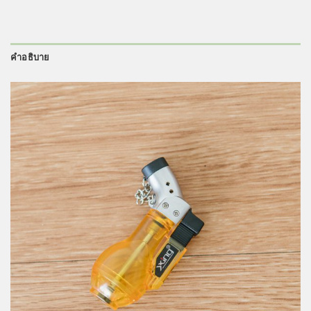
คำอธิบาย