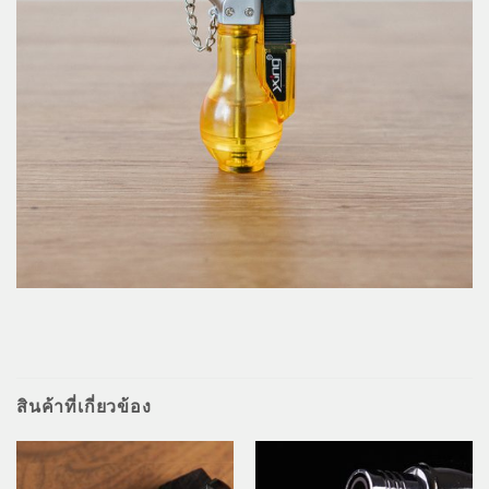
สินค้าที่เกี่ยวข้อง