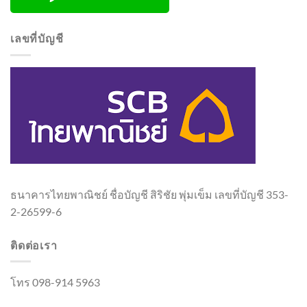
เลขที่บัญชี
ธนาคารไทยพาณิชย์ ชื่อบัญชี สิริชัย พุ่มเข็ม เลขที่บัญชี 353-
2-26599-6
ติดต่อเรา
โทร 098-914 5963