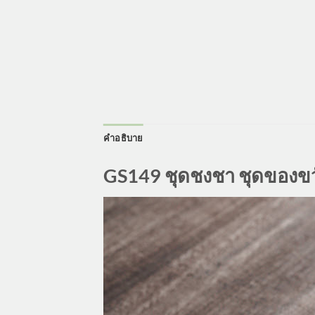
คำอธิบาย
GS149 ชุดชงชา ชุดของข