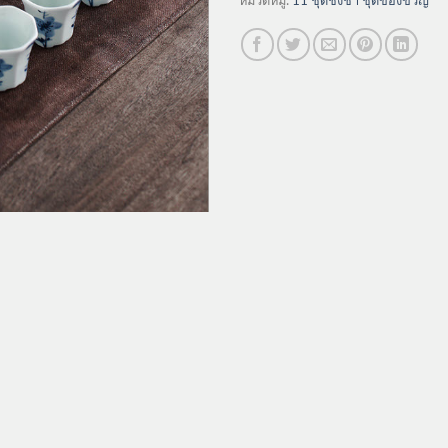
หมวดหมู่:
11 ชุดชงชา ชุดของขวัญ