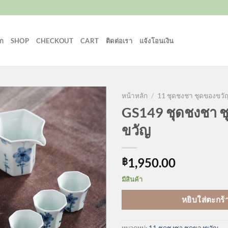
ก
SHOP
CHECKOUT
CART
ติดต่อเรา
แจ้งโอนเงิน
หน้าหลัก
/
11 ชุดชงชา ชุดของขวั
GS149 ชุดชงชา ช
ขวัญ
1,950.00
฿
มีสินค้า
หยิบใส่ตะกร้