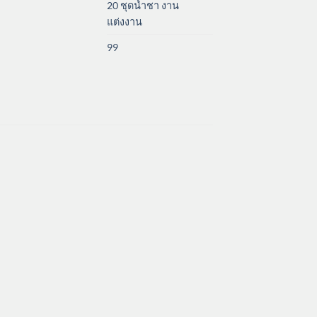
20 ชุดน้ำชา งาน
แต่งงาน
99