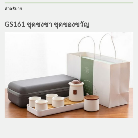
คำอธิบาย
GS161 ชุดชงชา ชุดของขวัญ