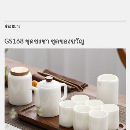
คำอธิบาย
GS168 ชุดชงชา ชุดของขวัญ