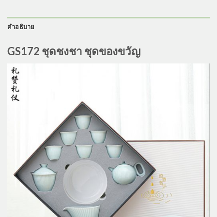
คำอธิบาย
GS172 ชุดชงชา ชุดของขวัญ