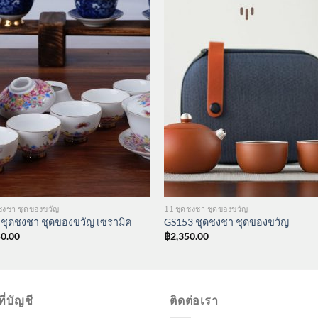
ชงชา ชุดของขวัญ
11 ชุดชงชา ชุดของขวัญ
 ชุดชงชา ชุดของขวัญ เซรามิค
GS153 ชุดชงชา ชุดของขวัญ
50.00
฿
2,350.00
ี่บัญชี
ติดต่อเรา