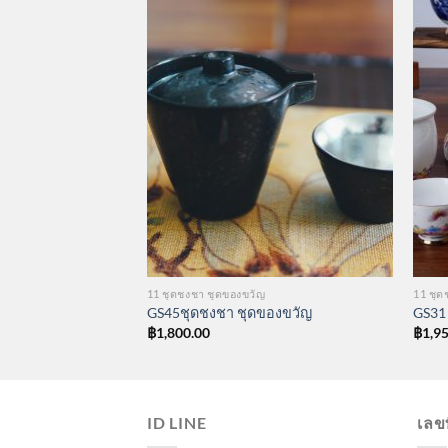
11 ชุดชงชา ชุดของขวัญ
11 ชุด
ดของขวัญ
GS45ชุดชงชา ชุดของขวัญ
GS31
฿
1,800.00
฿
1,9
ID LINE
เลขท