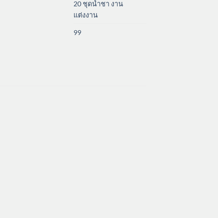
20 ชุดน้ำชา งาน
แต่งงาน
99