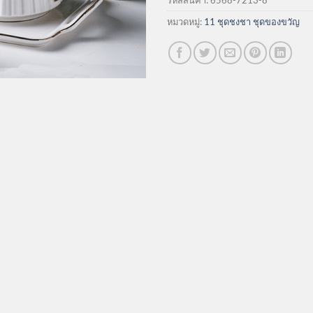
รหัสสินค้า:
6568-7213-8
หมวดหมู่:
11 ชุดชงชา ชุดของขวัญ