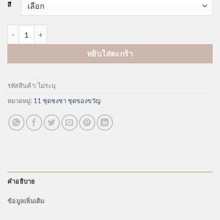
สี
จำนวน GS236 ชุดของขวัญ ชุดชงชา เซรามิค พร้อมถาด ชิ้น
หยิบใส่ตะกร้า
รหัสสินค้า:
ไม่ระบุ
หมวดหมู่:
11 ชุดชงชา ชุดของขวัญ
คำอธิบาย
ข้อมูลเพิ่มเติม