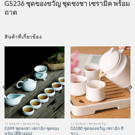
GS236 ชุดของขวัญ ชุดชงชา เซรามิค พร้อม
ถาด
สินค้าที่เกี่ยวข้อง
11 ชุดชงชา ชุดของขวัญ
11 ชุดชงชา ชุดของขวัญ
GS99 ชุดชงชา เซรามิก ชุดของ
GS180 ชุดของขวัญ เซรามิก สี
ขวัญ (สีฟ้าอ่อน)
ขาว