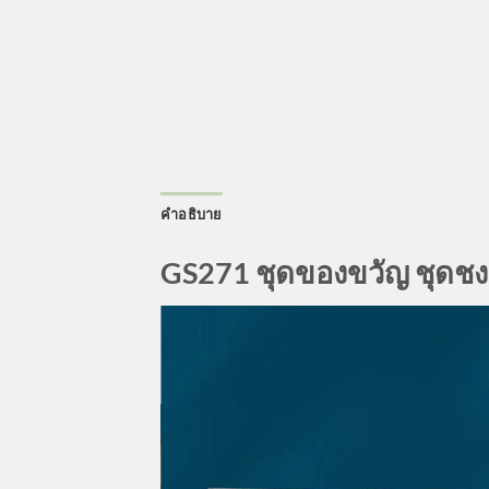
คำอธิบาย
GS271 ชุดของขวัญ ชุดช