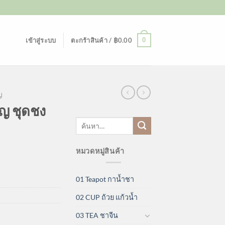
0
เข้าสู่ระบบ
ตะกร้าสินค้า /
฿
0.00
ญ
ญ ชุดชง
ค้นหา:
หมวดหมู่สินค้า
01 Teapot กาน้ำชา
02 CUP ถ้วย แก้วน้ำ
03 TEA ชาจีน