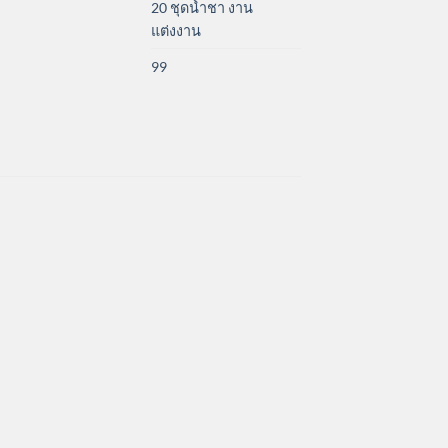
20 ชุดน้ำชา งาน
แต่งงาน
99