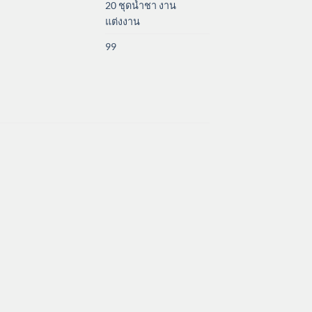
20 ชุดน้ำชา งาน
แต่งงาน
99