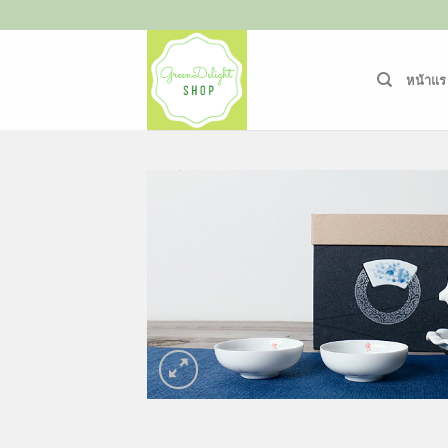
ข้าม
ไป
ยัง
หน้าแร
เนื้อหา