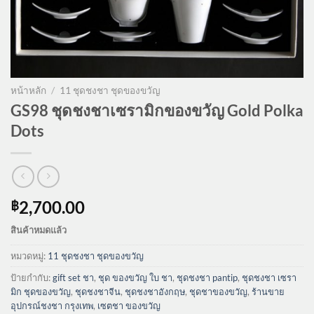
หน้าหลัก
/
11 ชุดชงชา ชุดของขวัญ
GS98 ชุดชงชาเซรามิกของขวัญ Gold Polka
Dots
2,700.00
฿
สินค้าหมดแล้ว
หมวดหมู่:
11 ชุดชงชา ชุดของขวัญ
ป้ายกำกับ:
gift set ชา
,
ชุด ของขวัญ ใบ ชา
,
ชุดชงชา pantip
,
ชุดชงชา เซรา
มิก ชุดของขวัญ
,
ชุดชงชาจีน
,
ชุดชงชาอังกฤษ
,
ชุดชาของขวัญ
,
ร้านขาย
อุปกรณ์ชงชา กรุงเทพ
,
เซตชา ของขวัญ