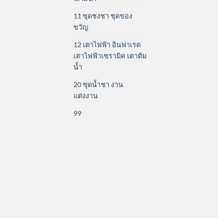
11 ชุดชงชา ชุดของ
ขวัญ
12 เตาไฟฟ้า อินฟาเรด
เตาไฟฟ้าเซรามิค เตาต้ม
น้ำ
20 ชุดน้ำชา งาน
แต่งงาน
99