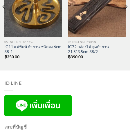
05 INCENSE กำยาน
05 INCENSE กำยาน
IC11 แม่พิมพ์ กำยาน ชนิดผง 6cm
IC72 กล่องไม้ จุดกำยาน
38-1
21.5*3.5cm 38/2
฿
250.00
฿
390.00
ID LINE
เลขที่บัญชี