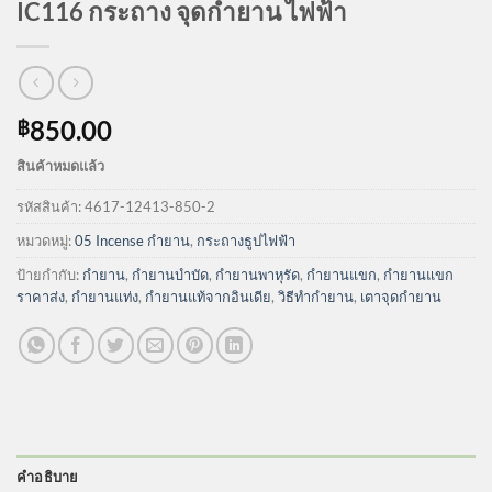
IC116 กระถาง จุดกำยาน ไฟฟ้า
850.00
฿
สินค้าหมดแล้ว
รหัสสินค้า:
4617-12413-850-2
หมวดหมู่:
05 Incense กำยาน
,
กระถางธูปไฟฟ้า
ป้ายกำกับ:
กำยาน
,
กำยานบำบัด
,
กำยานพาหุรัด
,
กำยานแขก
,
กำยานแขก
ราคาส่ง
,
กำยานแท่ง
,
กำยานแท้จากอินเดีย
,
วิธีทำกำยาน
,
เตาจุดกำยาน
คำอธิบาย