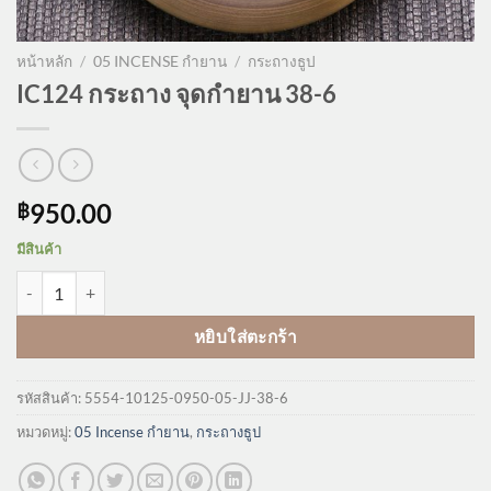
หน้าหลัก
/
05 INCENSE กำยาน
/
กระถางธูป
IC124 กระถาง จุดกำยาน 38-6
950.00
฿
มีสินค้า
จำนวน IC124 กระถาง จุดกำยาน 38-6 ชิ้น
หยิบใส่ตะกร้า
รหัสสินค้า:
5554-10125-0950-05-JJ-38-6
หมวดหมู่:
05 Incense กำยาน
,
กระถางธูป