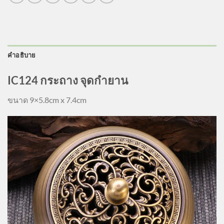
คำอธิบาย
IC124 กระถาง จุดกำยาน
ขนาด 9×5.8cm x 7.4cm