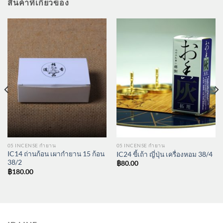
สินค้าที่เกี่ยวข้อง
05 INCENSE กำยาน
05 INCENSE กำยาน
IC14 ถ่านก้อน เผากำยาน 15 ก้อน
IC24 ขี้เถ้า ญี่ปุ่น เครื่องหอม 38/4
38/2
฿
80.00
฿
180.00