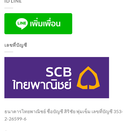
ID LINE
เลขที่บัญชี
ธนาคารไทยพาณิชย์ ชื่อบัญชี สิริชัย พุ่มเข็ม เลขที่บัญชี 353-
2-26599-6