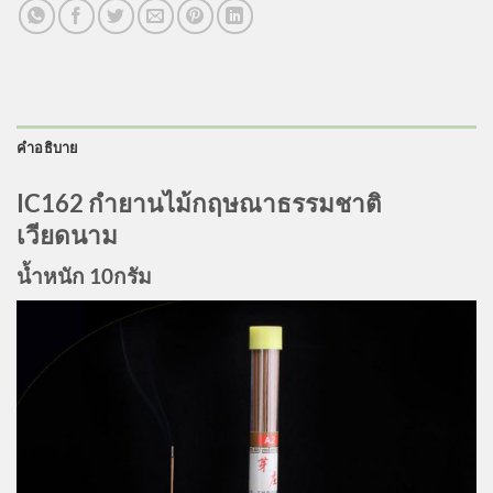
คำอธิบาย
IC162 กำยานไม้กฤษณาธรรมชาติ
เวียดนาม
น้ำหนัก 10กรัม