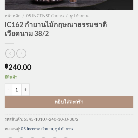
หน้าหลัก
/
05 INCENSE กำยาน
/
ธูป กำยาน
IC162 กำยานไม้กฤษณาธรรมชาติ
เวียดนาม 38/2
240.00
฿
มีสินค้า
จำนวน IC162 กำยานไม้กฤษณาธรรมชาติ เวียดนาม 38/2 ชิ้น
หยิบใส่ตะกร้า
รหัสสินค้า:
5545-10107-240-10-JJ-38/2
หมวดหมู่:
05 Incense กำยาน
,
ธูป กำยาน