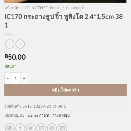
หน้าหลัก
/
05 INCENSE กำยาน
/
กระถางธูป
IC170 กระถางธูป จิ๋ว หูสิงโต 2.4*1.5cm 38-
1
50.00
฿
มีสินค้า
จำนวน IC170 กระถางธูป จิ๋ว หูสิงโต 2.4*1.5cm 38-1 ชิ้น
หยิบใส่ตะกร้า
รหัสสินค้า:
5615-10269-20-JJ-38-1
หมวดหมู่:
05 Incense กำยาน
,
กระถางธูป