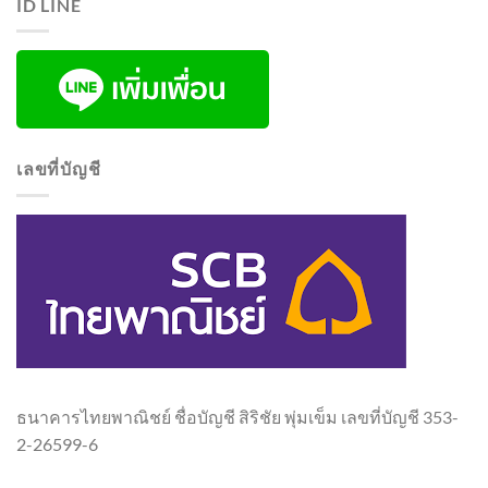
ID LINE
เลขที่บัญชี
ธนาคารไทยพาณิชย์ ชื่อบัญชี สิริชัย พุ่มเข็ม เลขที่บัญชี 353-
2-26599-6