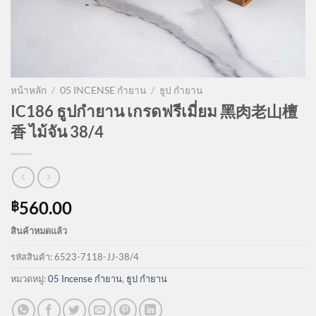
หน้าหลัก
/
05 INCENSE กำยาน
/
ธูป กำยาน
IC186 ธูปกำยาน เกรดฟรีเมี่ยม 黑肉老山檀
香 ไม้จัน 38/4
560.00
฿
สินค้าหมดแล้ว
รหัสสินค้า:
6523-7118-JJ-38/4
หมวดหมู่:
05 Incense กำยาน
,
ธูป กำยาน