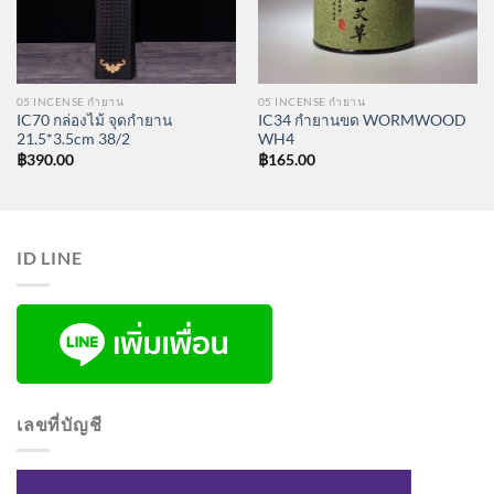
05 INCENSE กำยาน
05 INCENSE กำยาน
IC70 กล่องไม้ จุดกำยาน
IC34 กำยานขด WORMWOOD
21.5*3.5cm 38/2
WH4
฿
390.00
฿
165.00
ID LINE
เลขที่บัญชี