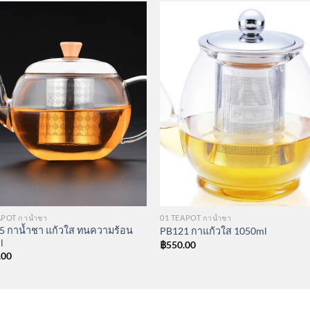
APOT กาน้ำชา
01 TEAPOT กาน้ำชา
5 กาน้ำชา แก้วใส ทนความร้อน
PB121 กาแก้วใส 1050ml
l
฿
550.00
.00