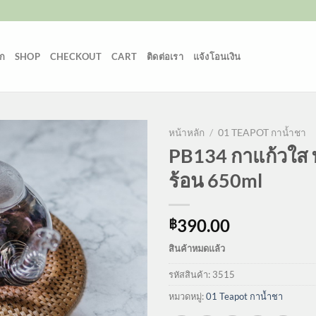
ก
SHOP
CHECKOUT
CART
ติดต่อเรา
แจ้งโอนเงิน
หน้าหลัก
/
01 TEAPOT กาน้ำชา
PB134 กาแก้วใส
ร้อน 650ml
390.00
฿
สินค้าหมดแล้ว
รหัสสินค้า:
3515
หมวดหมู่:
01 Teapot กาน้ำชา