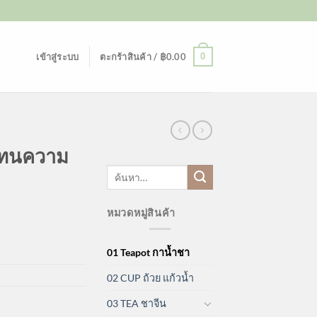
0
เข้าสู่ระบบ
ตะกร้าสินค้า /
฿
0.00
 ทนความ
ค้นหา:
หมวดหมู่สินค้า
01 Teapot กาน้ำชา
02 CUP ถ้วย แก้วน้ำ
03 TEA ชาจีน