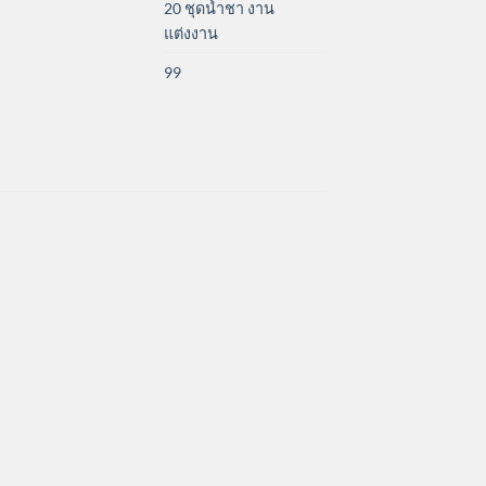
20 ชุดน้ำชา งาน
แต่งงาน
99