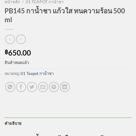
หน้าหลัก
/
01 TEAPOT กาน้ำชา
PB145 กาน้ำชา แก้วใส ทนความร้อน 500
ml
650.00
฿
สินค้าหมดแล้ว
หมวดหมู่:
01 Teapot กาน้ำชา
คำอธิบาย