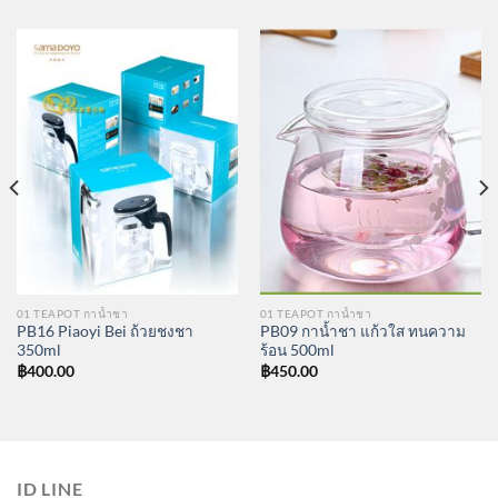
01 TEAPOT กาน้ำชา
01 TEAPOT กาน้ำชา
PB16 Piaoyi Bei ถ้วยชงชา
PB09 กาน้ำชา แก้วใส ทนความ
350ml
ร้อน 500ml
฿
400.00
฿
450.00
ID LINE