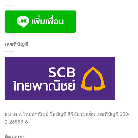
เลขที่บัญชี
ธนาคารไทยพาณิชย์ ชื่อบัญชี สิริชัย พุ่มเข็ม เลขที่บัญชี 353-
2-26599-6
ติดต่อเรา