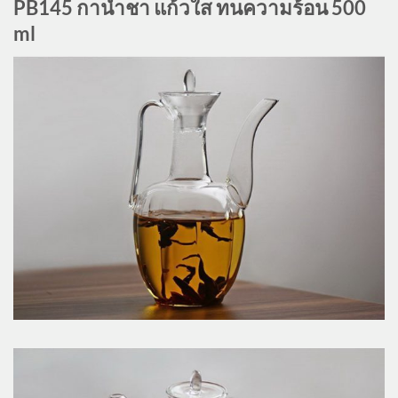
PB145 กาน้ำชา แก้วใส ทนความร้อน 500
ml