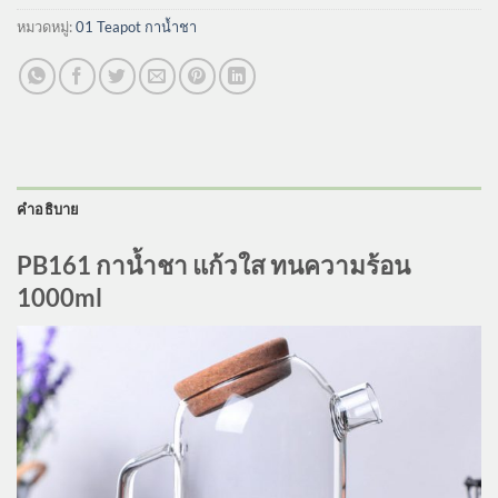
หมวดหมู่:
01 Teapot กาน้ำชา
คำอธิบาย
PB161 กาน้ำชา แก้วใส ทนความร้อน
1000ml