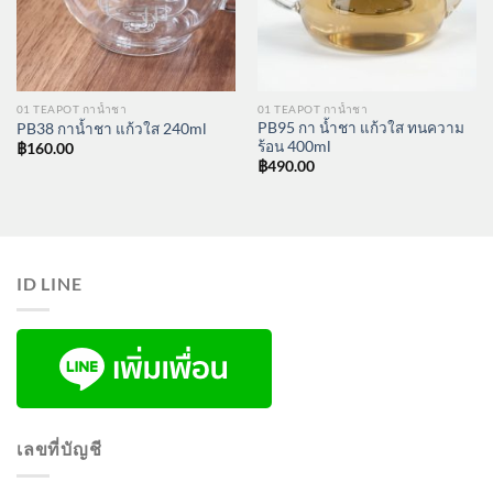
01 TEAPOT กาน้ำชา
01 TEAPOT กาน้ำชา
PB95 กา น้ำชา แก้วใส ทนความ
PB38 กาน้ำชา แก้วใส 240ml
ร้อน 400ml
฿
160.00
฿
490.00
ID LINE
เลขที่บัญชี