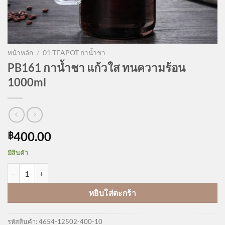
หน้าหลัก
/
01 TEAPOT กาน้ำชา
PB161 กาน้ำชา แก้วใส ทนความร้อน
1000ml
400.00
฿
มีสินค้า
จำนวน PB161 กาน้ำชา แก้วใส ทนความร้อน 1000ml ชิ้น
หยิบใส่ตะกร้า
รหัสสินค้า:
4654-12502-400-10