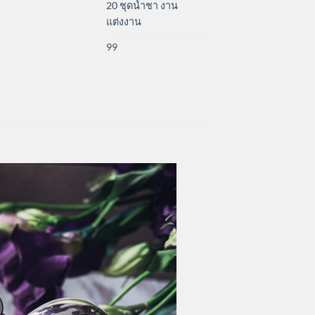
20 ชุดน้ำชา งาน
แต่งงาน
99