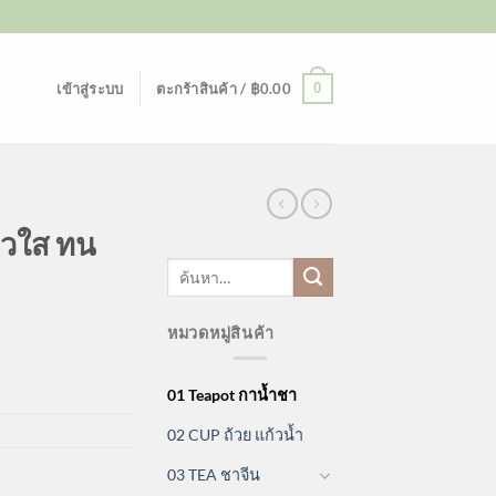
0
เข้าสู่ระบบ
ตะกร้าสินค้า /
฿
0.00
้วใส ทน
ค้นหา:
หมวดหมู่สินค้า
01 Teapot กาน้ำชา
02 CUP ถ้วย แก้วน้ำ
03 TEA ชาจีน