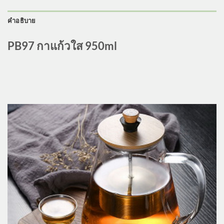
คำอธิบาย
PB97 กาแก้วใส 950ml