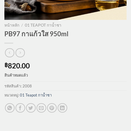
หน้าหลัก
/
01 TEAPOT กาน้ำชา
PB97 กาแก้วใส 950ml
820.00
฿
สินค้าหมดแล้ว
รหัสสินค้า:
2008
หมวดหมู่:
01 Teapot กาน้ำชา