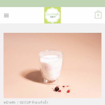
ข้าม
ไป
ยัง
0
เนื้อหา
หน้าหลัก
/
02 CUP ถ้วย แก้วน้ำ