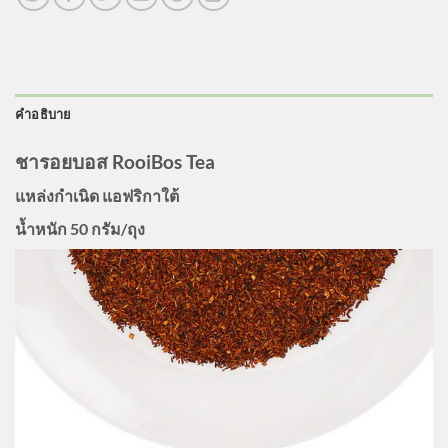
คำอธิบาย
ชารอยบอส RooiBos Tea
แหล่งกำเนิด แอฟริกาใต้
น้ำหนัก 50 กรัม/ถุง