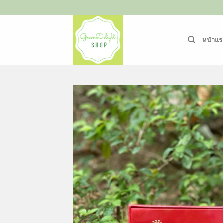
ข้าม
ไป
ยัง
หน้าแร
เนื้อหา