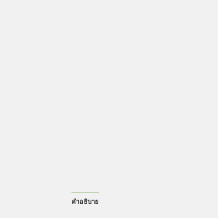
คำอธิบาย