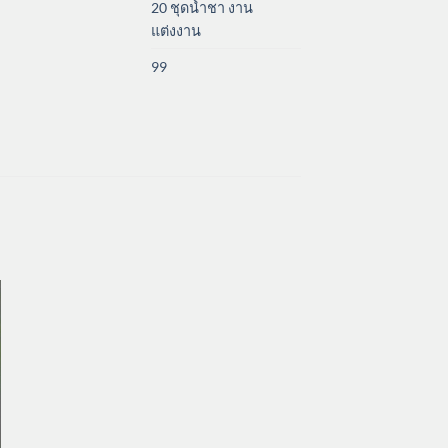
20 ชุดน้ำชา งาน
แต่งงาน
99