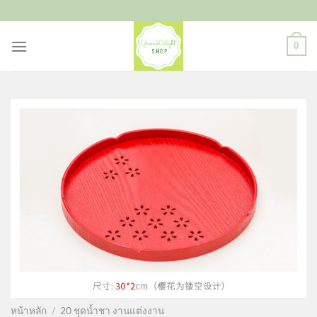
ข้าม
ไป
ยัง
0
เนื้อหา
หน้าหลัก
/
20 ชุดน้ำชา งานแต่งงาน